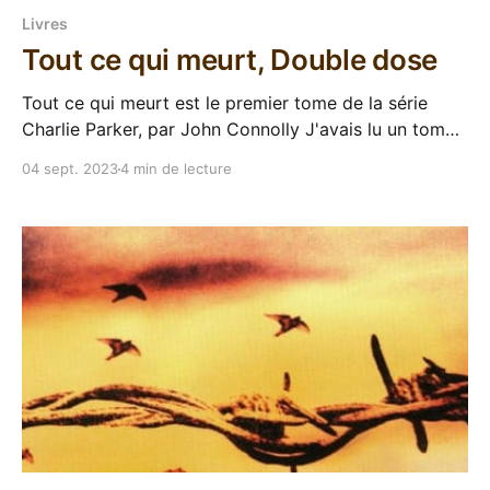
Livres
Tout ce qui meurt, Double dose
Tout ce qui meurt est le premier tome de la série
Charlie Parker, par John Connolly J'avais lu un tome
complètement au pif de la saga Charlie Parker il y a
04 sept. 2023
4 min de lecture
quelques années, parce que j'avais remporté Le
temps des tourments dans une opération Masse
critique