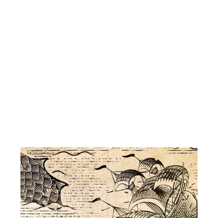
L'ours inculte