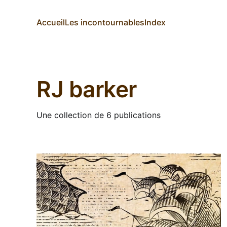
Accueil
Les incontournables
Index
RJ barker
Une collection de 6 publications