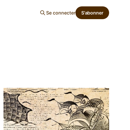
Se connecter
S'abonner