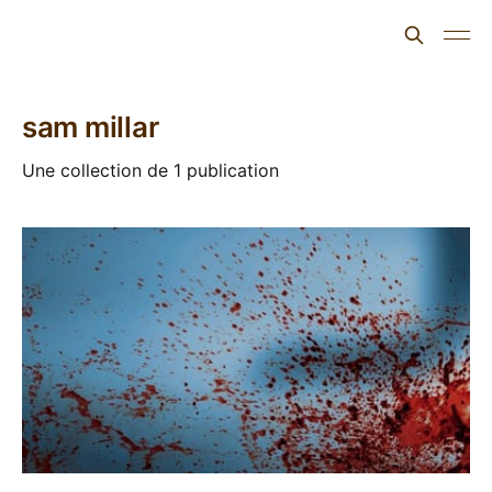
L'ours inculte
sam millar
Une collection de 1 publication