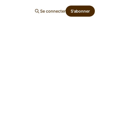
Se connecter
S'abonner