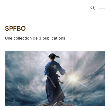
L'ours inculte
SPFBO
Une collection de 3 publications