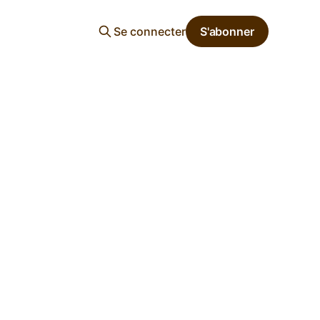
Se connecter
S'abonner