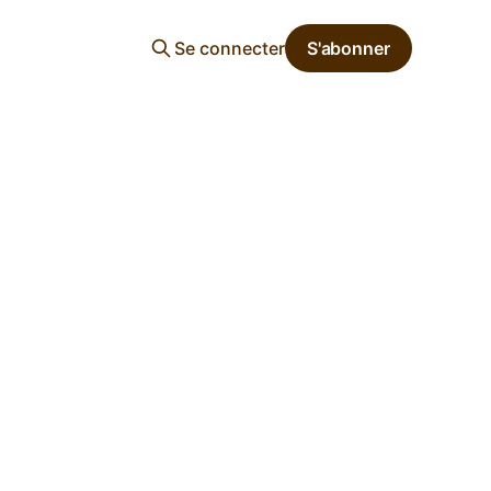
Se connecter
S'abonner