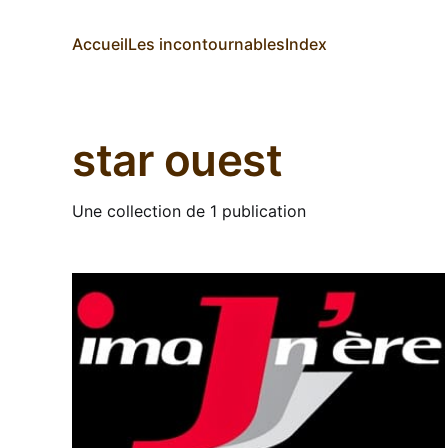
Accueil
Les incontournables
Index
star ouest
Une collection de 1 publication