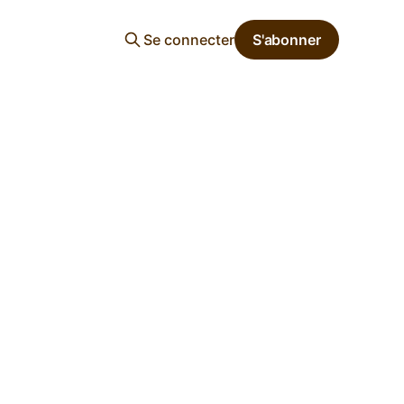
Se connecter
S'abonner