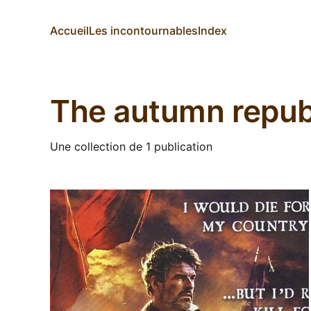
Accueil
Les incontournables
Index
The autumn repub
Une collection de 1 publication