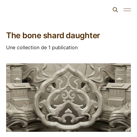
L'ours inculte
The bone shard daughter
Une collection de 1 publication