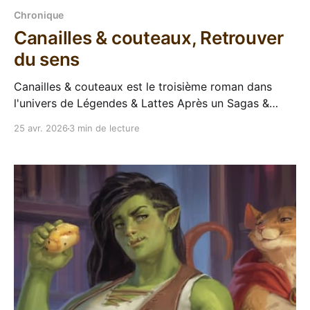
Chronique
Canailles & couteaux, Retrouver
du sens
Canailles & couteaux est le troisième roman dans
l'univers de Légendes & Lattes Après un Sagas &
Sable d'os qui m'avait laissé un peu sur ma faim, on
25 avr. 2026
3 min de lecture
revient dans l'univers de Légendes & Lattes avec un
troisième roman. Alors la question