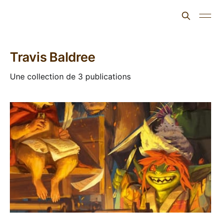
L'ours inculte
Travis Baldree
Une collection de 3 publications