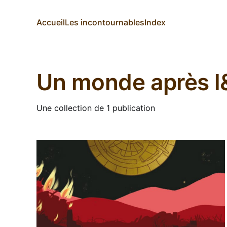
Accueil
Les incontournables
Index
Un monde après l
Une collection de 1 publication