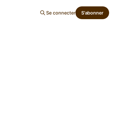
Se connecter
S'abonner