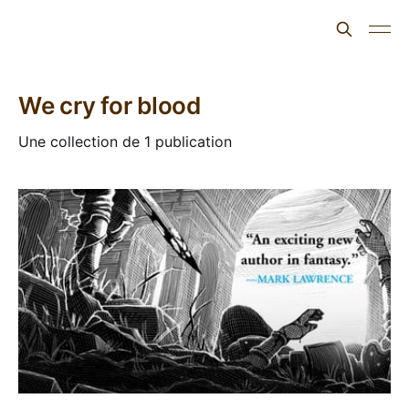
L'ours inculte
We cry for blood
Une collection de 1 publication