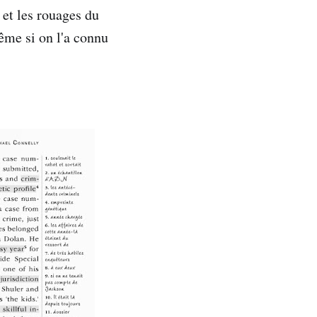
 et les rouages du
ême si on l'a connu