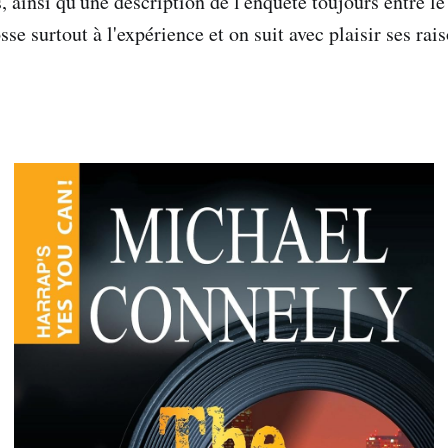
, ainsi qu'une description de l'enquête toujours entre l
sse surtout à l'expérience et on suit avec plaisir ses r