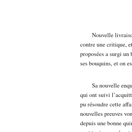
Nouvelle livrais
contre une critique, e
proposées a surgi un 
ses bouquins, et on e
Sa nouvelle enqu
qui ont suivi l’acquit
pu résoudre cette aff
nouvelles preuves vont
depuis une bonne quinz