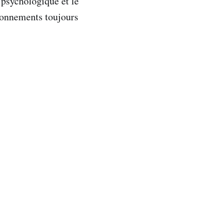
e psychologique et le
aisonnements toujours