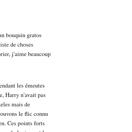
 un bouquin gratos
liste de choses
prier, j'aime beaucoup
pendant les émeutes
e, Harry n'avait pas
geles mais de
rouvons le flic connu
en. Ces points forts