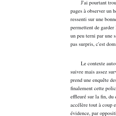
J'ai pourtant tro
pages à observer un hé
ressenti sur une bonn
permettent de garder l
un peu terni par une s
pas surpris, c'est do
Le contexte autou
suivre mais assez surv
prend une enquête des 
finalement cette poli
effleuré sur la fin, d
accélère tout à coup e
évidence, par oppositi