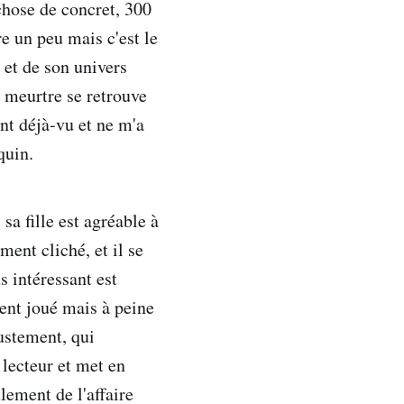
 chose de concret, 300
re un peu mais c'est le
 et de son univers
u meurtre se retrouve
ent déjà-vu et ne m'a
quin.
sa fille est agréable à
ment cliché, et il se
s intéressant est
ment joué mais à peine
justement, qui
 lecteur et met en
lement de l'affaire