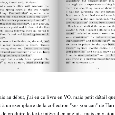
s au début, j'ai eu ce livre en VO, mais petit détail que
t à un exemplaire de la collection "yes you can" de Harr
t de produire le texte intégral en anglais, mais en y aj