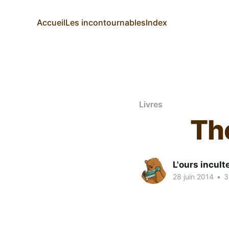
Accueil
Les incontournables
Index
Livres
The
L'ours incult
28 juin 2014
•
3 