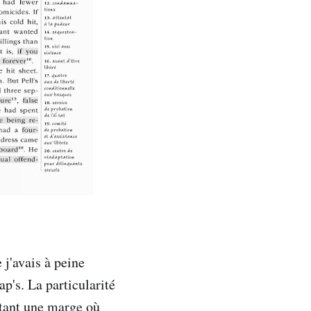
 j'avais à peine
ap's. La particularité
outant une marge où