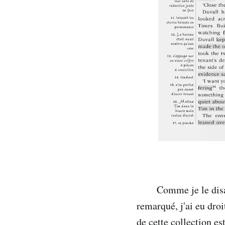
Comme je le disai
remarqué, j'ai eu droi
de cette collection es