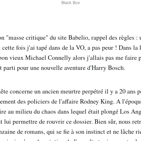
Black Box
on "masse critique" du site Babelio, rappel des règles :
t cette fois j'ai tapé dans de la VO, a pas peur ! Dans la 
bon vieux Michael Connelly alors j'allais pas me faire 
st parti pour une nouvelle aventure d'Harry Bosch.
ête concerne un ancien meurtre perpétré il y a 20 ans 
tement des policiers de l'affaire Rodney King. A l'époqu
aire au milieu du chaos dans lequel était plongé Los An
 lui permettre de rouvrir ce dossier. Bien sûr, nous ret
aine de romans, qui se fie à son instinct et ne lâche ri