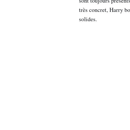
sont toujours présents
très concret, Harry bo
solides.