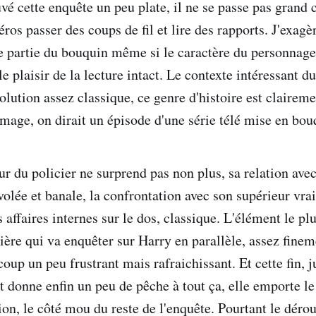
uvé cette enquête un peu plate, il ne se passe pas grand
ros passer des coups de fil et lire des rapports. J'exagè
e partie du bouquin même si le caractère du personnage
e plaisir de la lecture intact. Le contexte intéressant d
olution assez classique, ce genre d'histoire est clairem
mmage, on dirait un épisode d'une série télé mise en bou
r du policier ne surprend pas non plus, sa relation avec 
olée et banale, la confrontation avec son supérieur vrai
affaires internes sur le dos, classique. L'élément le plu
cière qui va enquêter sur Harry en parallèle, assez fine
u coup un peu frustrant mais rafraichissant. Et cette fin, 
t donne enfin un peu de pêche à tout ça, elle emporte le
on, le côté mou du reste de l'enquête. Pourtant le dérou