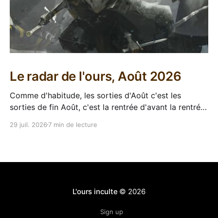
Le radar de l'ours, Août 2026
Comme d'habitude, les sorties d'Août c'est les
sorties de fin Août, c'est la rentrée d'avant la rentrée,
encore l'occasion de voir arriver des belles choses en
29 juil. 2026
7 min de lecture
librairie après le calme de l'été. Sorties VF 20 Août
L'ours inculte
© 2026
Sign up