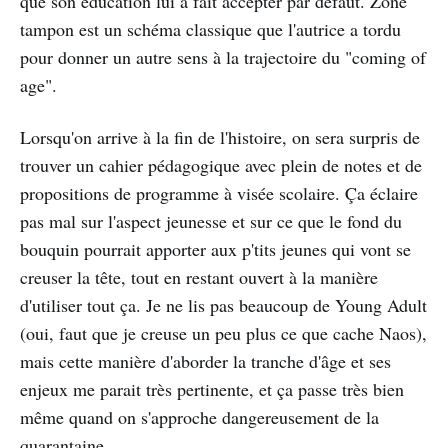
que son éducation lui a fait accepter par défaut. Zone
tampon est un schéma classique que l'autrice a tordu
pour donner un autre sens à la trajectoire du "coming of
age".
Lorsqu'on arrive à la fin de l'histoire, on sera surpris de
trouver un cahier pédagogique avec plein de notes et de
propositions de programme à visée scolaire. Ça éclaire
pas mal sur l'aspect jeunesse et sur ce que le fond du
bouquin pourrait apporter aux p'tits jeunes qui vont se
creuser la tête, tout en restant ouvert à la manière
d'utiliser tout ça. Je ne lis pas beaucoup de Young Adult
(oui, faut que je creuse un peu plus ce que cache Naos),
mais cette manière d'aborder la tranche d'âge et ses
enjeux me parait très pertinente, et ça passe très bien
même quand on s'approche dangereusement de la
quarantaine.