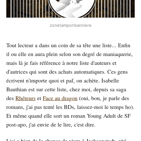
zonetamponbanniere
Tout lecteur a dans un coin de sa tête une liste... Enfin
il ou elle en aura plein selon son degré de maniaquerie,
mais là je fais référence à notre liste d'auteurs et
d'autrices qui sont des achats automatiques. Ces gens
écrivent n'importe quoi et paf, on achète. Isabelle
Bauthian est sur cette liste, chez moi, depuis sa saga
des
Rhéteurs
et
Face au dragon
(oui, bon, je parle des
romans, j'ai pas tenté les BDs, laissez-moi le temps ho).
Et même quand elle sort un roman Young Adult de SF
post-apo, j'ai envie de le lire, c'est dire.
Lisi a bien de la chance de vivre à Jacksonstadt, cité