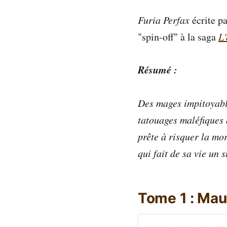
Furia Perfax
écrite pa
"spin-off" à la saga
L
Résumé :
Des mages impitoyable
tatouages maléfiques q
prête à risquer la mo
qui fait de sa vie un 
Tome 1 : Mau