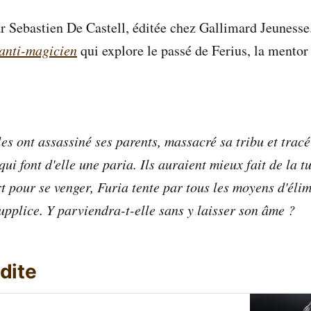
r Sebastien De Castell, éditée chez Gallimard Jeunesse.
'anti-magicien
qui explore le passé de Ferius, la mentor
s ont assassiné ses parents, massacré sa tribu et tracé
ui font d'elle une paria. Ils auraient mieux fait de la t
rt pour se venger, Furia tente par tous les moyens d'éli
supplice. Y parviendra-t-elle sans y laisser son âme ?
dite