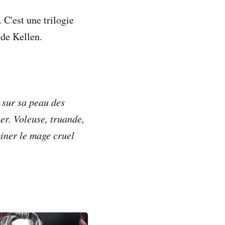
 C'est une trilogie
 de Kellen.
 sur sa peau des
uer. Voleuse, truande,
miner le mage cruel