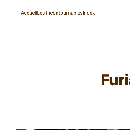
Accueil
Les incontournables
Index
Furi