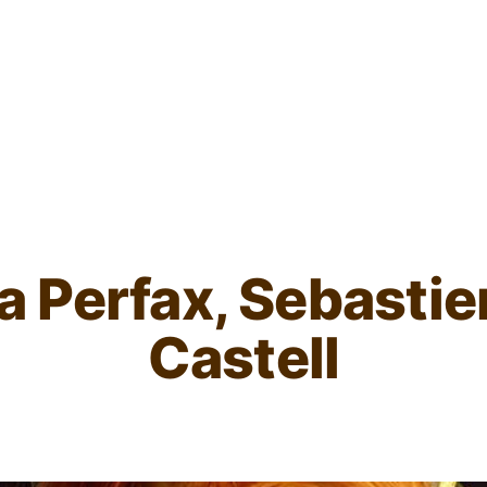
L'ours inculte
a Perfax, Sebasti
Castell