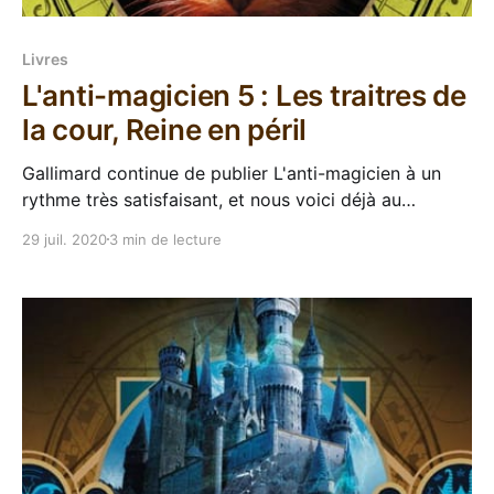
Livres
L'anti-magicien 5 : Les traitres de
la cour, Reine en péril
Gallimard continue de publier L'anti-magicien à un
rythme très satisfaisant, et nous voici déjà au
cinquième et avant-dernier tome de la saga de
29 juil. 2020
3 min de lecture
Sebastien De Castell. Dans quel merdier Kelen va
donc aller se fourrer cette fois-ci ? Dans leur petit
tour du monde, Kelen le