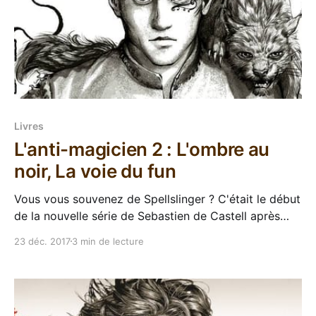
Livres
L'anti-magicien 2 : L'ombre au
noir, La voie du fun
Vous vous souvenez de Spellslinger ? C'était le début
de la nouvelle série de Sebastien de Castell après
avoir terminé ses Greatcoats. Il nous livrait une
23 déc. 2017
3 min de lecture
histoire plus légère, plus grand public (pour ne pas
dire plus Young Adult, parce que merde), qui jouait
avec ses références et nous