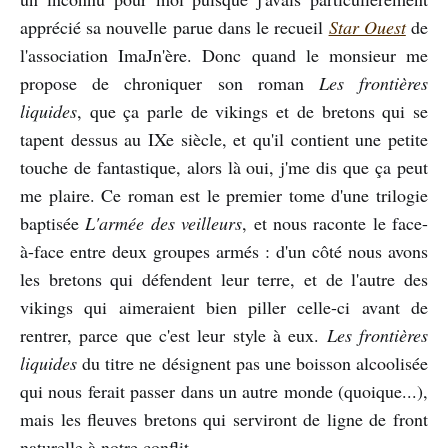
apprécié sa nouvelle parue dans le recueil
Star Ouest
de
l'association ImaJn'ère. Donc quand le monsieur me
propose de chroniquer son roman
Les frontières
liquides
, que ça parle de vikings et de bretons qui se
tapent dessus au IXe siècle, et qu'il contient une petite
touche de fantastique, alors là oui, j'me dis que ça peut
me plaire. Ce roman est le premier tome d'une trilogie
baptisée
L'armée des veilleurs
, et nous raconte le face-
à-face entre deux groupes armés : d'un côté nous avons
les bretons qui défendent leur terre, et de l'autre des
vikings qui aimeraient bien piller celle-ci avant de
rentrer, parce que c'est leur style à eux.
Les frontières
liquides
du titre ne désignent pas une boisson alcoolisée
qui nous ferait passer dans un autre monde (quoique...),
mais les fleuves bretons qui serviront de ligne de front
naturelle à notre conflit.