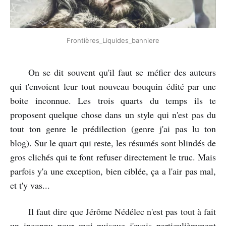
Frontières_Liquides_banniere
On se dit souvent qu'il faut se méfier des auteurs
qui t'envoient leur tout nouveau bouquin édité par une
boite inconnue. Les trois quarts du temps ils te
proposent quelque chose dans un style qui n'est pas du
tout ton genre le prédilection (genre j'ai pas lu ton
blog). Sur le quart qui reste, les résumés sont blindés de
gros clichés qui te font refuser directement le truc. Mais
parfois y'a une exception, bien ciblée, ça a l'air pas mal,
et t'y vas...
Il faut dire que Jérôme Nédélec n'est pas tout à fait
un inconnu pour moi puisque j'avais particulièrement