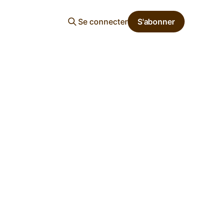
Se connecter
S'abonner