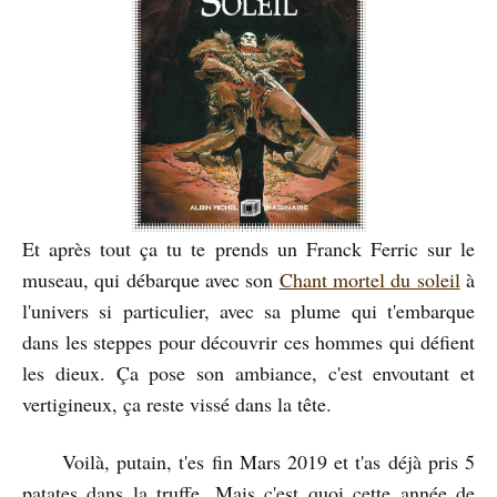
Et après tout ça tu te prends un Franck Ferric sur le
museau, qui débarque avec son
Chant mortel du soleil
à
l'univers si particulier, avec sa plume qui t'embarque
dans les steppes pour découvrir ces hommes qui défient
les dieux. Ça pose son ambiance, c'est envoutant et
vertigineux, ça reste vissé dans la tête.
Voilà, putain, t'es fin Mars 2019 et t'as déjà pris 5
patates dans la truffe. Mais c'est quoi cette année de