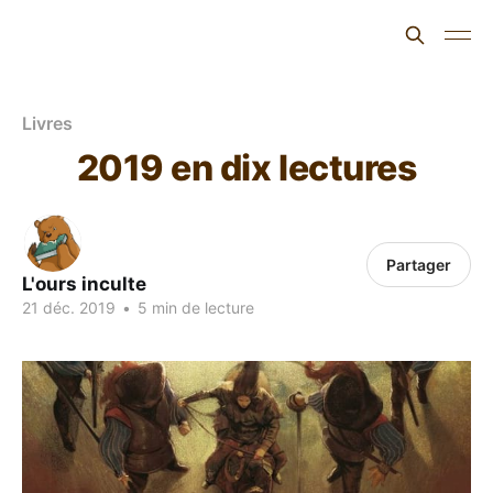
L'ours inculte
Livres
2019 en dix lectures
Partager
L'ours inculte
21 déc. 2019
•
5 min de lecture