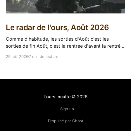
Le radar de l'ours, Août 2026
Comme d'habitude, les sorties d'Août c'est les
sorties de fin Août, c'est la rentrée d'avant la rentrée,
encore l'occasion de voir arriver des belles choses en
29 juil. 2026
7 min de lecture
librairie après le calme de l'été. Sorties VF 20 Août
L'ours inculte
© 2026
Sign up
Propulsé par Ghost