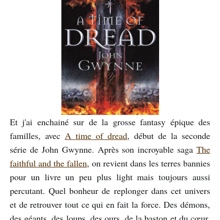
Et j'ai enchainé sur de la grosse fantasy épique des
familles, avec
A time of dread
, début de la seconde
série de John Gwynne. Après son incroyable saga
The
faithful and the fallen
, on revient dans les terres bannies
pour un livre un peu plus light mais toujours aussi
percutant. Quel bonheur de replonger dans cet univers
et de retrouver tout ce qui en fait la force. Des démons,
des géants, des loups, des ours, de la baston et du cœur.