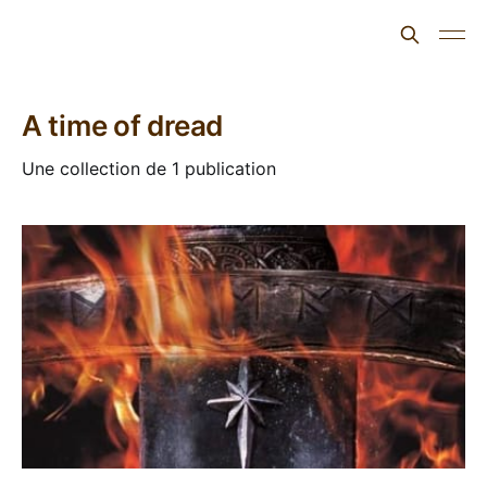
L'ours inculte
A time of dread
Une collection de 1 publication