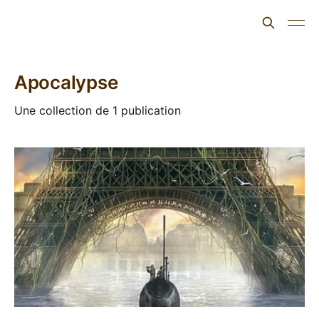
L'ours inculte
Apocalypse
Une collection de 1 publication