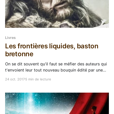
Livres
Les frontières liquides, baston
bretonne
On se dit souvent qu'il faut se méfier des auteurs qui
t'envoient leur tout nouveau bouquin édité par une
boite inconnue. Les trois quarts du temps ils te
24 oct. 2017
5 min de lecture
proposent quelque chose dans un style qui n'est pas
du tout ton genre le prédilection (genre