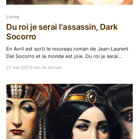
Livres
Du roi je serai l'assassin, Dark
Socorro
En Avril est sorti le nouveau roman de Jean-Laurent
Del Socorro et le monde est joie. Du roi je serai
l'assassin se déroule dans le même univers que
22 mai 2021
5 min de lecture
Royaume de vent et de colères mais va se situer
quelques années avant pour nous raconter "l'