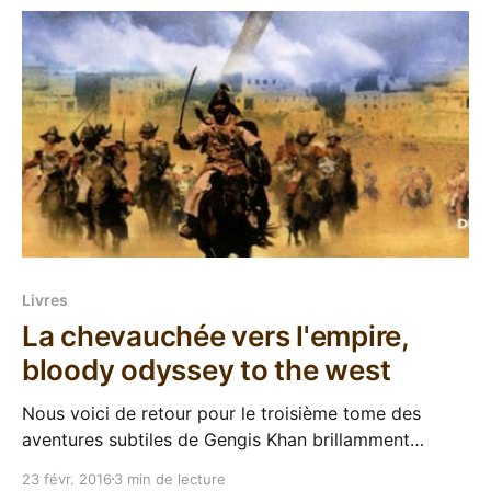
Puis un
Livres
La chevauchée vers l'empire,
bloody odyssey to the west
Nous voici de retour pour le troisième tome des
aventures subtiles de Gengis Khan brillamment
racontées par Conn Iggulden. Après un premier tome
23 févr. 2016
3 min de lecture