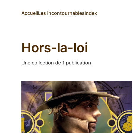
Accueil
Les incontournables
Index
Hors-la-loi
Une collection de 1 publication