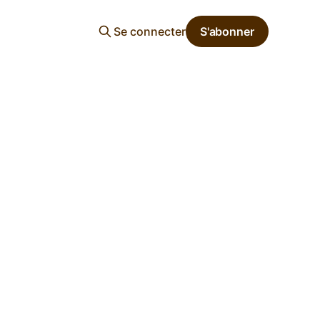
Se connecter
S'abonner