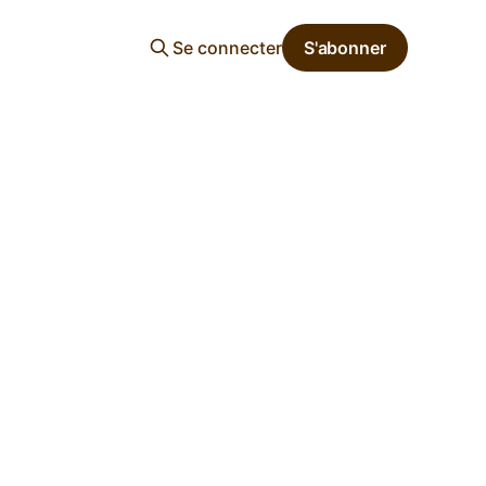
Se connecter
S'abonner