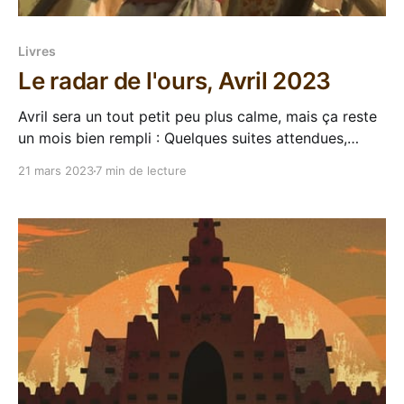
Livres
Le radar de l'ours, Avril 2023
Avril sera un tout petit peu plus calme, mais ça reste
un mois bien rempli : Quelques suites attendues,
quelques surprises, de belles couvertures, que
21 mars 2023
7 min de lecture
demande le peuple de l'imaginaire ? Voici donc ma
sélection. Et vous, qu'avez-vous repéré pour ce mois
d'Avril ? Sélection VF