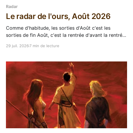
Radar
Le radar de l'ours, Août 2026
Comme d'habitude, les sorties d'Août c'est les
sorties de fin Août, c'est la rentrée d'avant la rentrée,
encore l'occasion de voir arriver des belles choses en
29 juil. 2026
7 min de lecture
librairie après le calme de l'été. Sorties VF 20 Août