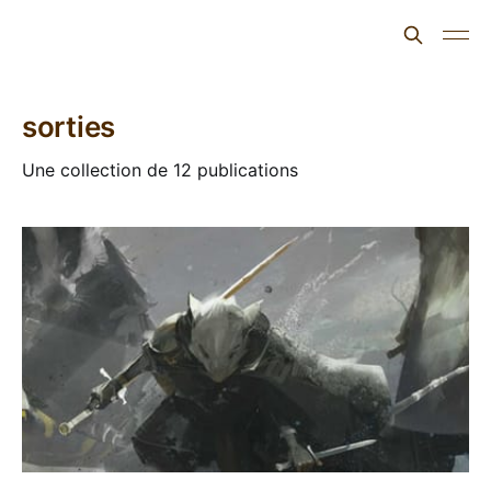
L'ours inculte
sorties
Une collection de 12 publications