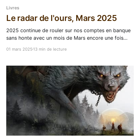
Livres
Le radar de l'ours, Mars 2025
2025 continue de rouler sur nos comptes en banque
sans honte avec un mois de Mars encore une fois
bien rempli. Heureusement dans tout ça on a pas mal
01 mars 2025
13 min de lecture
de poches, mais pas que. Allez, on regarde ça :
Sorties VF 6 Mars - Le cycle des secrets 3 : Le palais
des