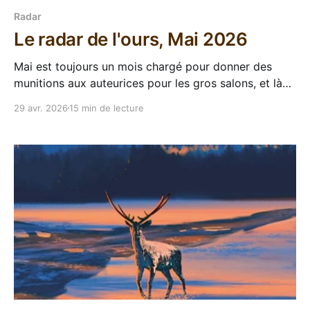
Radar
Le radar de l'ours, Mai 2026
Mai est toujours un mois chargé pour donner des
munitions aux auteurices pour les gros salons, et là
ça va mitrailler, mettez-vous à couvert. Sorties VF 6
29 avr. 2026
15 min de lecture
Mai - Tu ne sais rien de la guerre de Troie, Victor
Fleury Tiens, critic nous sort une relecture à priori
féministe et