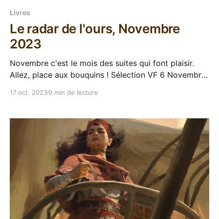
Livres
Le radar de l'ours, Novembre
2023
Novembre c'est le mois des suites qui font plaisir.
Allez, place aux bouquins ! Sélection VF 6 Novembre
- Les mondes-miroirs 3 : Les rues de Mirinèce,
17 oct. 2023
9 min de lecture
Vincent Mondiot Mnémos avait décidé d'arrêter la
publication des Mondes-miroirs après deux tomes
(Les mondes-miroirs et L'ombre