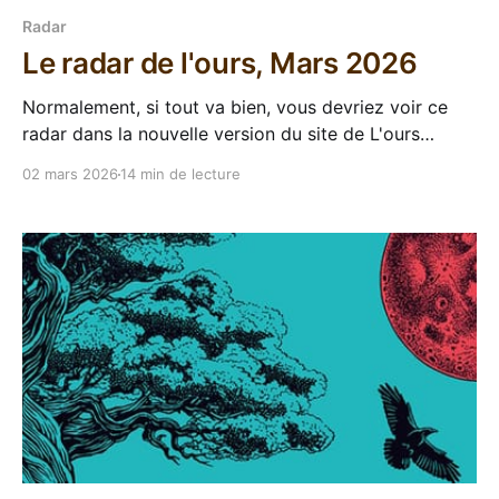
Radar
Le radar de l'ours, Mars 2026
Normalement, si tout va bien, vous devriez voir ce
radar dans la nouvelle version du site de L'ours
inculte. Pour fêter ça, les maisons d'édition ont
02 mars 2026
14 min de lecture
préparé un gros programme que je vais vous détailler
sur le champ. Comment ça, ça n'a aucun rapport