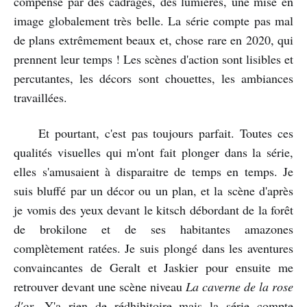
compensé par des cadrages, des lumières, une mise en
image globalement très belle. La série compte pas mal
de plans extrêmement beaux et, chose rare en 2020, qui
prennent leur temps ! Les scènes d'action sont lisibles et
percutantes, les décors sont chouettes, les ambiances
travaillées.
Et pourtant, c'est pas toujours parfait. Toutes ces
qualités visuelles qui m'ont fait plonger dans la série,
elles s'amusaient à disparaitre de temps en temps. Je
suis bluffé par un décor ou un plan, et la scène d'après
je vomis des yeux devant le kitsch débordant de la forêt
de brokilone et de ses habitantes amazones
complètement ratées. Je suis plongé dans les aventures
convaincantes de Geralt et Jaskier pour ensuite me
retrouver devant une scène niveau
La caverne de la rose
d'or
. Y'a rien de rédhibitoire mais la série compte