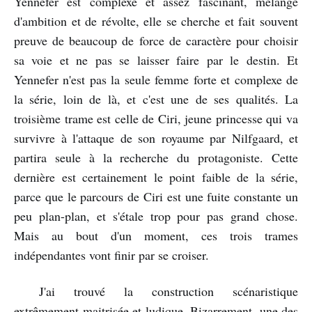
Yennefer est complexe et assez fascinant, mélange
d'ambition et de révolte, elle se cherche et fait souvent
preuve de beaucoup de force de caractère pour choisir
sa voie et ne pas se laisser faire par le destin. Et
Yennefer n'est pas la seule femme forte et complexe de
la série, loin de là, et c'est une de ses qualités. La
troisième trame est celle de Ciri, jeune princesse qui va
survivre à l'attaque de son royaume par Nilfgaard, et
partira seule à la recherche du protagoniste. Cette
dernière est certainement le point faible de la série,
parce que le parcours de Ciri est une fuite constante un
peu plan-plan, et s'étale trop pour pas grand chose.
Mais au bout d'un moment, ces trois trames
indépendantes vont finir par se croiser.
J'ai trouvé la construction scénaristique
extrêmement maitrisée et ludique. Bizarrement, une des