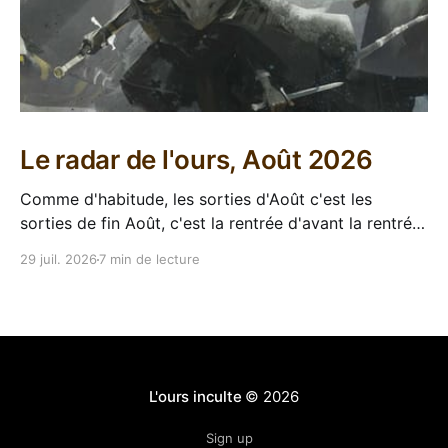
Le radar de l'ours, Août 2026
Comme d'habitude, les sorties d'Août c'est les
sorties de fin Août, c'est la rentrée d'avant la rentrée,
encore l'occasion de voir arriver des belles choses en
29 juil. 2026
7 min de lecture
librairie après le calme de l'été. Sorties VF 20 Août
L'ours inculte
© 2026
Sign up