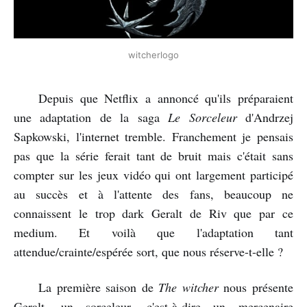
witcherlogo
Depuis que Netflix a annoncé qu'ils préparaient
une adaptation de la saga
Le Sorceleur
d'Andrzej
Sapkowski, l'internet tremble. Franchement je pensais
pas que la série ferait tant de bruit mais c'était sans
compter sur les jeux vidéo qui ont largement participé
au succès et à l'attente des fans, beaucoup ne
connaissent le trop dark Geralt de Riv que par ce
medium. Et voilà que l'adaptation tant
attendue/crainte/espérée sort, que nous réserve-t-elle ?
La première saison de
The witcher
nous présente
Geralt, un sorceleur, c'est-à-dire un mercenaire