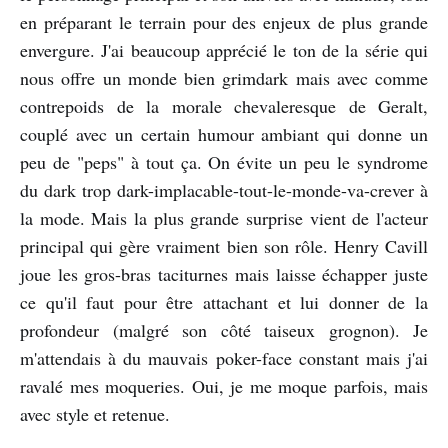
en préparant le terrain pour des enjeux de plus grande
envergure. J'ai beaucoup apprécié le ton de la série qui
nous offre un monde bien grimdark mais avec comme
contrepoids de la morale chevaleresque de Geralt,
couplé avec un certain humour ambiant qui donne un
peu de "peps" à tout ça. On évite un peu le syndrome
du dark trop dark-implacable-tout-le-monde-va-crever à
la mode. Mais la plus grande surprise vient de l'acteur
principal qui gère vraiment bien son rôle. Henry Cavill
joue les gros-bras taciturnes mais laisse échapper juste
ce qu'il faut pour être attachant et lui donner de la
profondeur (malgré son côté taiseux grognon). Je
m'attendais à du mauvais poker-face constant mais j'ai
ravalé mes moqueries. Oui, je me moque parfois, mais
avec style et retenue.