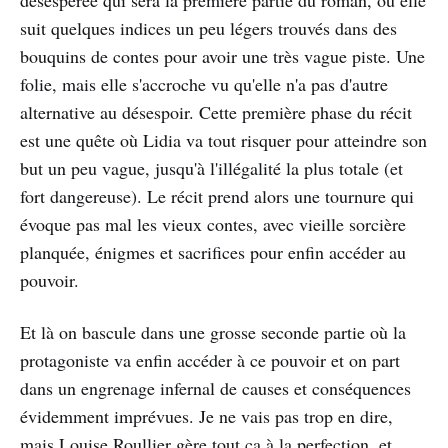
suit quelques indices un peu légers trouvés dans des
bouquins de contes pour avoir une très vague piste. Une
folie, mais elle s'accroche vu qu'elle n'a pas d'autre
alternative au désespoir. Cette première phase du récit
est une quête où Lidia va tout risquer pour atteindre son
but un peu vague, jusqu'à l'illégalité la plus totale (et
fort dangereuse). Le récit prend alors une tournure qui
évoque pas mal les vieux contes, avec vieille sorcière
planquée, énigmes et sacrifices pour enfin accéder au
pouvoir.
Et là on bascule dans une grosse seconde partie où la
protagoniste va enfin accéder à ce pouvoir et on part
dans un engrenage infernal de causes et conséquences
évidemment imprévues. Je ne vais pas trop en dire,
mais Louise Roullier gère tout ça à la perfection, et