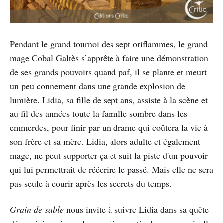
Pendant le grand tournoi des sept oriflammes, le grand
mage Cobal Galtès s’apprête à faire une démonstration
de ses grands pouvoirs quand paf, il se plante et meurt
un peu connement dans une grande explosion de
lumière. Lidia, sa fille de sept ans, assiste à la scène et
au fil des années toute la famille sombre dans les
emmerdes, pour finir par un drame qui coûtera la vie à
son frère et sa mère. Lidia, alors adulte et également
mage, ne peut supporter ça et suit la piste d'un pouvoir
qui lui permettrait de réécrire le passé. Mais elle ne sera
pas seule à courir après les secrets du temps.
Grain de sable
nous invite à suivre Lidia dans sa quête
désespérée qui sera la première partie du roman, où elle