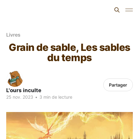
L'ours inculte
Livres
Grain de sable, Les sables
du temps
Partager
L'ours inculte
25 nov. 2023
•
3 min de lecture