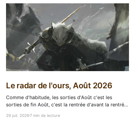
Le radar de l'ours, Août 2026
Comme d'habitude, les sorties d'Août c'est les
sorties de fin Août, c'est la rentrée d'avant la rentrée,
encore l'occasion de voir arriver des belles choses en
29 juil. 2026
7 min de lecture
librairie après le calme de l'été. Sorties VF 20 Août