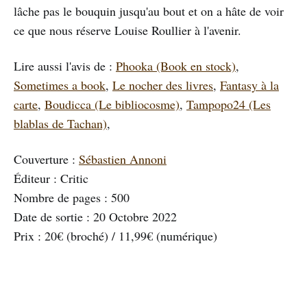
lâche pas le bouquin jusqu'au bout et on a hâte de voir
ce que nous réserve Louise Roullier à l'avenir.
Lire aussi l'avis de :
Phooka (Book en stock)
,
Sometimes a book
,
Le nocher des livres
,
Fantasy à la
carte
,
Boudicca (Le bibliocosme)
,
Tampopo24 (Les
blablas de Tachan)
,
Couverture :
Sébastien Annoni
Éditeur : Critic
Nombre de pages : 500
Date de sortie : 20 Octobre 2022
Prix : 20€ (broché) / 11,99€ (numérique)