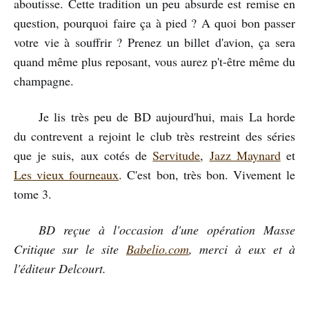
aboutisse. Cette tradition un peu absurde est remise en
question, pourquoi faire ça à pied ? A quoi bon passer
votre vie à souffrir ? Prenez un billet d'avion, ça sera
quand même plus reposant, vous aurez p't-être même du
champagne.
Je lis très peu de BD aujourd'hui, mais La horde
du contrevent a rejoint le club très restreint des séries
que je suis, aux cotés de
Servitude
,
Jazz Maynard
et
Les vieux fourneaux
. C'est bon, très bon. Vivement le
tome 3.
BD reçue à l'occasion d'une opération Masse
Critique sur le site
Babelio.com
, merci à eux et à
l'éditeur Delcourt.