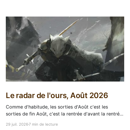
Le radar de l'ours, Août 2026
Comme d'habitude, les sorties d'Août c'est les
sorties de fin Août, c'est la rentrée d'avant la rentrée,
encore l'occasion de voir arriver des belles choses en
29 juil. 2026
7 min de lecture
librairie après le calme de l'été. Sorties VF 20 Août