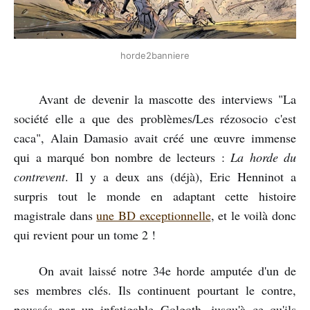
horde2banniere
Avant de devenir la mascotte des interviews "La
société elle a que des problèmes/Les rézosocio c'est
caca", Alain Damasio avait créé une œuvre immense
qui a marqué bon nombre de lecteurs :
La horde du
contrevent
. Il y a deux ans (déjà), Eric Henninot a
surpris tout le monde en adaptant cette histoire
magistrale dans
une BD exceptionnelle
, et le voilà donc
qui revient pour un tome 2 !
On avait laissé notre 34e horde amputée d'un de
ses membres clés. Ils continuent pourtant le contre,
poussés par un infatigable Golgoth, jusqu'à ce qu'ils