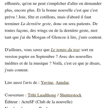
effleurée, qu'on ne peut s'empêcher d'aller en demander
plus, encore plus. Et la bonne nouvelle c'est que c'est
prévu ! Joie, fête et cotillons, mais d'abord il faut
terminer
La dernière geste
, donc on sera patients. De
toutes façons, des wings ou de la dernière geste, moi
tant que j'ai du Morgan of Glencoe à lire, j'suis content.
D'ailleurs, vous savez que
Le temps du teuz
sort en
version papier en Septembre ? Avec des nouvelles
inédites et de la musique ? Voilà, c'est ce que je disais,
j'suis content.
Lire aussi l'avis de :
Yuyine
,
Anudar
,
Couverture :
Tithi Luadthong
/
Shutterstock
Éditeur : ActuSF (Club de la nouvelle)