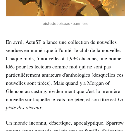
pistedesoiseauxbanniere
En avril, ActuSF a lancé une collection de nouvelles
vendues en numérique à l'unité, le club de la nouvelle.
Chaque mois, 5 nouvelles à 1,99€ chacune, une bonne
idée pour les lecteurs comme moi qui ne sont pas
particulièrement amateurs d'anthologies (desquelles ces
nouvelles sont tirées). Mais quand y'a Morgan of
Glencoe au casting, évidemment que c'est la première
nouvelle sur laquelle je vais me jeter, et son titre est
La
piste des oiseaux
.
Un monde inconnu, désertique, apocalyptique. Sparrow
est une jeune nomade qui vit avec sa famille d'adoption,