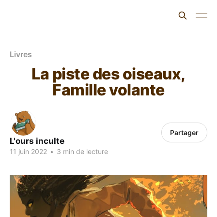
L'ours inculte
Livres
La piste des oiseaux,
Famille volante
Partager
L'ours inculte
11 juin 2022
•
3 min de lecture