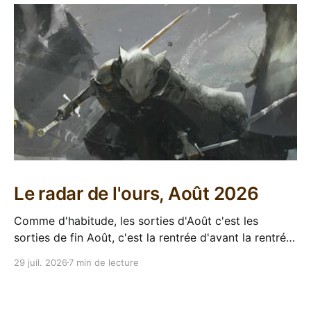
Le radar de l'ours, Août 2026
Comme d'habitude, les sorties d'Août c'est les
sorties de fin Août, c'est la rentrée d'avant la rentrée,
encore l'occasion de voir arriver des belles choses en
29 juil. 2026
7 min de lecture
librairie après le calme de l'été. Sorties VF 20 Août