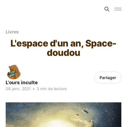
L'ours inculte
Livres
L'espace d'un an, Space-
doudou
Partager
L'ours inculte
08 janv. 2021
•
3 min de lecture