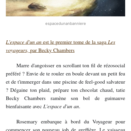
espacedunanbanniere
L'espace d'un an
est le premier tome de la saga
Les
voyageurs,
par Becky Chambers
Marre d'angoisser en scrollant ton fil de rézosocial
préféré ? Envie de te rouler en boule devant un petit feu
et de t'immerger dans une piscine de feel-good salvateur
? Dégaine ton plaid, prépare ton chocolat chaud, tatie
Becky Chambers ramène son bol de guimauve
bienfaisante avec
L'espace d'un an
.
Rosemary embarque à bord du Voyageur pour
commencer son nouveau job de greffière. Le vaisseau