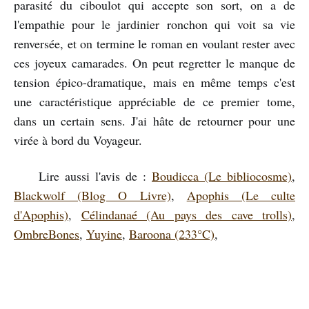
parasité du ciboulot qui accepte son sort, on a de
l'empathie pour le jardinier ronchon qui voit sa vie
renversée, et on termine le roman en voulant rester avec
ces joyeux camarades. On peut regretter le manque de
tension épico-dramatique, mais en même temps c'est
une caractéristique appréciable de ce premier tome,
dans un certain sens. J'ai hâte de retourner pour une
virée à bord du Voyageur.
Lire aussi l'avis de :
Boudicca (Le bibliocosme)
,
Blackwolf (Blog O Livre)
,
Apophis (Le culte
d'Apophis)
,
Célindanaé (Au pays des cave trolls)
,
OmbreBones
,
Yuyine
,
Baroona (233°C)
,