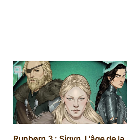
Runbørn 3 : Sigyn, L'âge de la