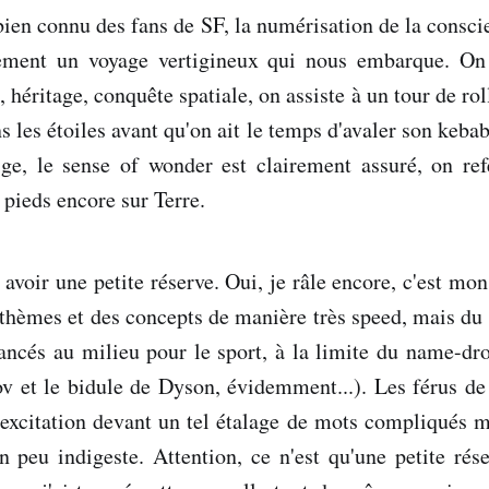
ien connu des fans de SF, la numérisation de la consci
rement un voyage vertigineux qui nous embarque. On
héritage, conquête spatiale, on assiste à un tour de rol
 les étoiles avant qu'on ait le temps d'avaler son kebab
ige, le sense of wonder est clairement assuré, on re
 pieds encore sur Terre.
 avoir une petite réserve. Oui, je râle encore, c'est mon
thèmes et des concepts de manière très speed, mais du
lancés au milieu pour le sport, à la limite du name-dro
v et le bidule de Dyson, évidemment...). Les férus de 
d'excitation devant un tel étalage de mots compliqués 
un peu indigeste. Attention, ce n'est qu'une petite ré