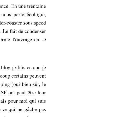
ence. En une trentaine
 nous parle écologie,
ler-coaster sous speed
. Le fait de condenser
ferme l'ouvrage en se
 blog je fais ce que je
 coup certains peuvent
ping (oui bien sûr, le
SF ont peut-être leur
mais pour moi qui suis
serve qui ne gâche pas