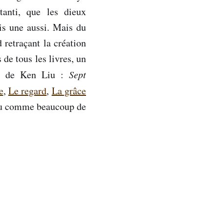
tanti, que les dieux
ois une aussi. Mais du
 retraçant la création
 de tous les livres, un
ite de Ken Liu :
Sept
e
,
Le regard
,
La grâce
 Liu comme beaucoup de