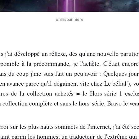
uhlhsbanniere
s j'ai développé un réflexe, dès qu'une nouvelle parutio
sponible à la précommande, je l'achète. C'était encore
is du coup j'me suis fait un peu avoir : Quelques jou
 avance parce qu'il dégainent vite chez Le bélial'), voi
res de la collection achetés = le Hors-série 1 exclusi
collection complète et sans le hors-série. Bravo le vea
oi sur les plus hauts sommets de l'internet, j'ai été se
aint parmi les hommes, un traducteur de l'extrême qui