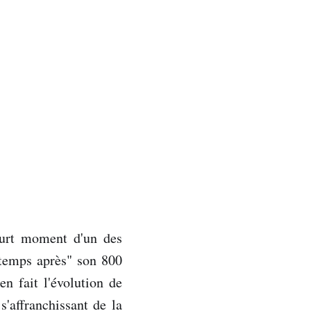
ourt moment d'un des
gtemps après" son 800
en fait l'évolution de
'affranchissant de la