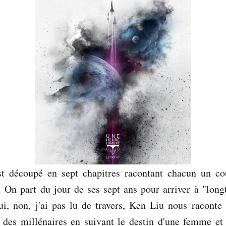
t découpé en sept chapitres racontant chacun un c
. On part du jour de ses sept ans pour arriver à "lon
i, non, j'ai pas lu de travers, Ken Liu nous raconte 
 des millénaires en suivant le destin d'une femme et s