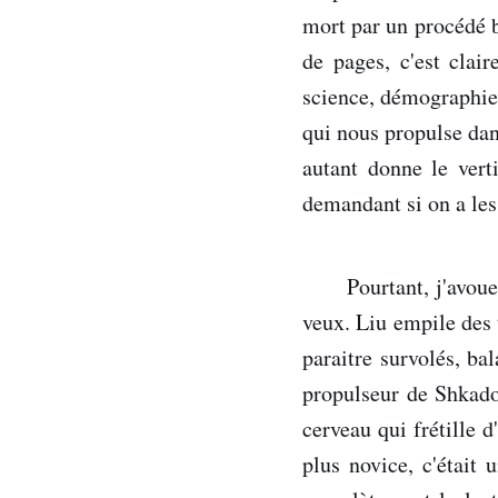
mort par un procédé b
de pages, c'est clai
science, démographie, 
qui nous propulse dans
autant donne le vert
demandant si on a les
Pourtant, j'avoue
veux. Liu empile des 
paraitre survolés, ba
propulseur de Shkado
cerveau qui frétille 
plus novice, c'était 