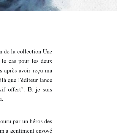
n de la collection Une
 le cas pour les deux
rs après avoir reçu ma
là que l'éditeur lance
f offert". Et je suis
u.
couru par un héros des
 m'a gentiment envoyé