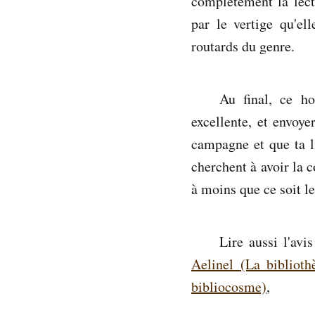
complètement la lect
par le vertige qu'el
routards du genre.
Au final, ce ho
excellente, et envoye
campagne et que ta l
cherchent à avoir la 
à moins que ce soit le
Lire aussi l'avi
Aelinel (La biblioth
bibliocosme)
,