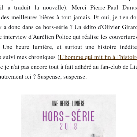
 il a traduit la nouvelle). Merci Pierre-Paul Duras
des meilleures bières à tout jamais. Et oui, je t'en d
 y a donc dans ce hors-série ? Un édito d'Olivier Girard
le interview d'Aurélien Police qui réalise les couvertures
s Une heure lumière, et surtout une histoire inéd
as suivi mes chroniques (
L'homme qui mit fin à l'histoir
que je n'ai pas encore tout à fait adhéré au fan-club de
 autrement ici ? Suspense, suspense.