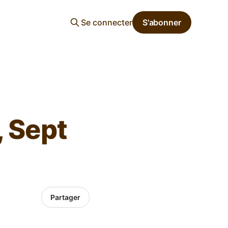
Se connecter
S'abonner
, Sept
Partager