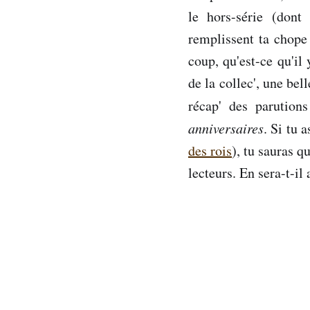
le hors-série (dont
remplissent ta chope 
coup, qu'est-ce qu'il
de la collec', une bel
récap' des parution
anniversaires
. Si tu 
des rois
), tu sauras 
lecteurs. En sera-t-il