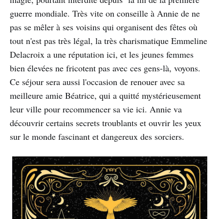
guerre mondiale. Très vite on conseille à Annie de ne
pas se mêler à ses voisins qui organisent des fêtes où
tout n'est pas très légal, la très charismatique Emmeline
Delacroix a une réputation ici, et les jeunes femmes
bien élevées ne fricotent pas avec ces gens-là, voyons.
Ce séjour sera aussi l'occasion de renouer avec sa
meilleure amie Béatrice, qui a quitté mystérieusement
leur ville pour recommencer sa vie ici. Annie va
découvrir certains secrets troublants et ouvrir les yeux
sur le monde fascinant et dangereux des sorciers.