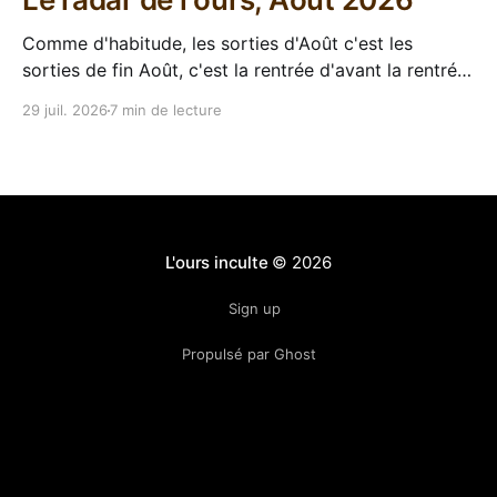
Comme d'habitude, les sorties d'Août c'est les
sorties de fin Août, c'est la rentrée d'avant la rentrée,
encore l'occasion de voir arriver des belles choses en
29 juil. 2026
7 min de lecture
librairie après le calme de l'été. Sorties VF 20 Août
L'ours inculte
© 2026
Sign up
Propulsé par Ghost