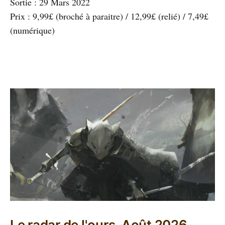
Sortie : 29 Mars 2022
Prix : 9,99£ (broché à paraitre) / 12,99£ (relié) / 7,49£
(numérique)
Le radar de l'ours, Août 2026