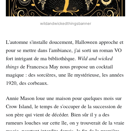
wildandwickedthingsbanner
L'automne s'installe doucement, Halloween approche et
pour se mettre dans l'ambiance, j'ai sorti un roman VO
fort intrigant de ma bibliothèque.
Wild and wicked
things
de Francesca May nous propose un cocktail
magique : des sorcières, une île mystérieuse, les années
1920, des corbeaux.
Annie Mason loue une maison pour quelques mois sur
Crow Island, le temps de s'occuper de la succession de
son père qui vient de décéder. Bien sûr il y a des
rumeurs louches sur cette île, on y trouverait de la vraie
magie, pourtant interdite depuis la fin de la première